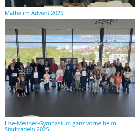
Mathe im Advent 2025
Lise-Meitner-Gymnasium ganz vorne beim
Stadtradeln 2025