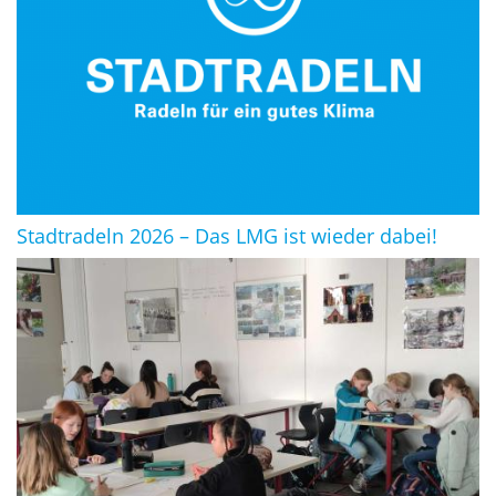
Stadtradeln 2026 – Das LMG ist wieder dabei!