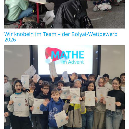
Wir knobeln im Team – der Bolyai-Wettbewerb
2026