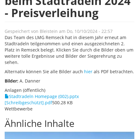
beim Stadtradeln 2024
- Preisverleihung
Gespeichert von
Bleistein
am
Do, 10/10/2024 - 22:57
Das Team des LMG Remseck hat in diesem Jahr erneut am
Stadtradeln teilgenommen und einen ausgezeichneten 2.
Platz in Remseck belegt. Klicken Sie durch die Bilder oben um
weitere tolle Ergebnisse und Bilder der Siegerehrung zu
sehen.
Alternativ können Sie alle Bilder auch
hier
als PDF betrachten.
Bilder:
A. Danner
Anlagen (öffentlich)
Stadtradeln Homepage (002).pptx
[Schreibgeschützt].pdf
500.28 KB
Wettbewerbe
Ähnliche Inhalte