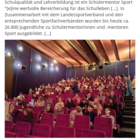
Schulqualität und Lehrerbildung ist ein Schülermentor Sport
"[e]ine wertvolle Bereicherung für das Schulleben [...]. In
Zusammenarbeit mit dem Landessportverband und den
entsprechenden Sportfachverbänden wurden bis heute ca.
26.800 Jugendliche zu Schülermentorinnen und -mentoren
Sport ausgebildet. [...]