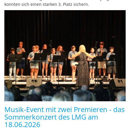
konnten sich einen starken 3. Platz sichern.
Musik-Event mit zwei Premieren - das
Sommerkonzert des LMG am
18.06.2026