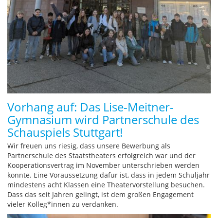
Vorhang auf: Das Lise-Meitner-
Gymnasium wird Partnerschule des
Schauspiels Stuttgart!
Wir freuen uns riesig, dass unsere Bewerbung als
Partnerschule des Staatstheaters erfolgreich war und der
Kooperationsvertrag im November unterschrieben werden
konnte. Eine Voraussetzung dafür ist, dass in jedem Schuljahr
mindestens acht Klassen eine Theatervorstellung besuchen.
Dass das seit Jahren gelingt, ist dem großen Engagement
vieler Kolleg*innen zu verdanken.