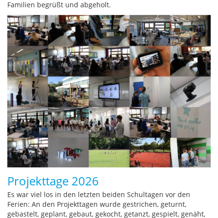
Familien begrüßt und abgeholt.
Projekttage 2026
Es war viel los in den letzten beiden Schultagen vor den
Ferien: An den Projekttagen wurde gestrichen, geturnt,
gebastelt, geplant, gebaut, gekocht, getanzt, gespielt, genäht,