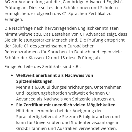
AG zur Vorbereitung auf die „Cambridge Advanced English“-
Prüfung an. Diese soll es den Schülerinnen und Schülern
ermöglichen, erfolgreich das C1 Sprachen Zertifikat zu
erlangen.
Die Nachfrage nach hervorragenden Englischkenntnissen
nimmt weltweit zu. Das Bestehen von C1 Advanced zeigt, dass
Sie ein leistungsstarker Mensch sind. Die Prüfung entspricht
der Stufe C1 des gemeinsamen Europäischen
Referenzrahmens für Sprachen. In Deutschland legen viele
Schüler der Klassen 12 und 13 diese Prüfung ab.
Einige Vorteile des Zertifikats sind z.B.:
Weltweit anerkannt als Nachweis von
Spitzenleistungen.
Mehr als 6.000 Bildungseinrichtungen, Unternehmen
und Regierungsbehörden weltweit erkennen C1
Advanced als Nachweis von Spitzenleistungen an.
Ein Zertifikat mit unendlich vielen Möglichkeiten.
Hilft den Lernenden bei der Aneignung der
Sprachfertigkeiten, die Sie zum Erfolg brauchen und
kann für Universitäten und Studentenvisaanträge in
Großbritannien und Australien verwendet werden.