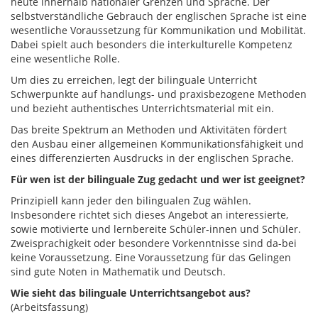
heute innerhalb nationaler Grenzen und Sprache. Der
selbstverständliche Gebrauch der englischen Sprache ist eine
wesentliche Voraussetzung für Kommunikation und Mobilität.
Dabei spielt auch besonders die interkulturelle Kompetenz
eine wesentliche Rolle.
Um dies zu erreichen, legt der bilinguale Unterricht
Schwerpunkte auf handlungs- und praxisbezogene Methoden
und bezieht authentisches Unterrichtsmaterial mit ein.
Das breite Spektrum an Methoden und Aktivitäten fördert
den Ausbau einer allgemeinen Kommunikationsfähigkeit und
eines differenzierten Ausdrucks in der englischen Sprache.
Für wen ist der bilinguale Zug gedacht und wer ist geeignet?
Prinzipiell kann jeder den bilingualen Zug wählen.
Insbesondere richtet sich dieses Angebot an interessierte,
sowie motivierte und lernbereite Schüler-innen und Schüler.
Zweisprachigkeit oder besondere Vorkenntnisse sind da-bei
keine Voraussetzung. Eine Voraussetzung für das Gelingen
sind gute Noten in Mathematik und Deutsch.
Wie sieht das bilinguale Unterrichtsangebot aus?
(Arbeitsfassung)