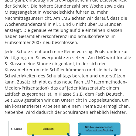
der Schüler. Die höhere Stundenzahl pro Woche sowie das
Mittagsangebot in Wechselschicht führen zu mehr
Nachmittagsunterricht. Am LMG achten wir darauf, dass die
Wochenstundenzahl in Kl. 5 und 6 nicht über 32 Stunden
ansteigt. Die genaue Verteilung auf die einzelnen Klassen
haben Gesamtlehrerkonferenz und Schulkonferenz im
Frühsommer 2007 neu beschlossen.
Jeder Schule steht auch eine Reihe von sog. Poolstunden zur
Verfügung, um Schwerpunkte zu setzen. Am LMG wird für alle
5. Klassen eine Stunde eingeplant, in der sich der
Klassenlehrer um die Schüler kümmern und sie bei allen
Schwierigkeiten des Schulalltags beraten und unterstützen
kann. Zusätzlich gibt es das neue Fach LMP (Lernmethoden-
Medien-Präsentation), das auf jeder Klassenstufe einem
Leitfach zugeordnet ist, in Klasse 5 z.B. dem Fach Deutsch.
Seit 2009 gestalten wir den Unterricht in Doppelstunden, um
ein konzentriertes Arbeiten an einem Thema zu ermöglichen.
Nebenbei wird dadurch der Schulranzen erheblich leichter.