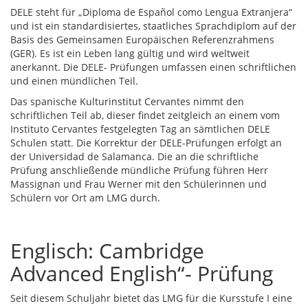
DELE steht für „Diploma de Español como Lengua Extranjera“
und ist ein standardisiertes, staatliches Sprachdiplom auf der
Basis des Gemeinsamen Europäischen Referenzrahmens
(GER). Es ist ein Leben lang gültig und wird weltweit
anerkannt. Die DELE- Prüfungen umfassen einen schriftlichen
und einen mündlichen Teil.
Das spanische Kulturinstitut Cervantes nimmt den
schriftlichen Teil ab, dieser findet zeitgleich an einem vom
Instituto Cervantes festgelegten Tag an sämtlichen DELE
Schulen statt. Die Korrektur der DELE-Prüfungen erfolgt an
der Universidad de Salamanca. Die an die schriftliche
Prüfung anschließende mündliche Prüfung führen Herr
Massignan und Frau Werner mit den Schülerinnen und
Schülern vor Ort am LMG durch.
Englisch: Cambridge
Advanced English“- Prüfung
Seit diesem Schuljahr bietet das LMG für die Kursstufe I eine