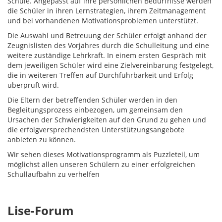
Schule. Angepasst auf ihre persönlichen Bedürfnisse werden
die Schüler in ihren Lernstrategien, ihrem Zeitmanagement
und bei vorhandenen Motivationsproblemen unterstützt.
Die Auswahl und Betreuung der Schüler erfolgt anhand der
Zeugnislisten des Vorjahres durch die Schulleitung und eine
weitere zuständige Lehrkraft. In einem ersten Gespräch mit
dem jeweiligen Schüler wird eine Zielvereinbarung festgelegt,
die in weiteren Treffen auf Durchführbarkeit und Erfolg
überprüft wird.
Die Eltern der betreffenden Schüler werden in den
Begleitungsprozess einbezogen, um gemeinsam den
Ursachen der Schwierigkeiten auf den Grund zu gehen und
die erfolgversprechendsten Unterstützungsangebote
anbieten zu können.
Wir sehen dieses Motivationsprogramm als Puzzleteil, um
möglichst allen unseren Schülern zu einer erfolgreichen
Schullaufbahn zu verhelfen
Lise-Forum