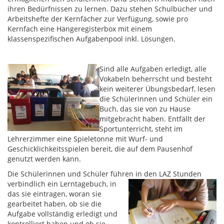
ihren Bedürfnissen zu lernen. Dazu stehen Schulbücher und
Arbeitshefte der Kernfächer zur Verfügung, sowie pro
Kernfach eine Hängeregisterbox mit einem
klassenspezifischen Aufgabenpool inkl. Lösungen.
Sind alle Aufgaben erledigt, alle
Vokabeln beherrscht und besteht
kein weiterer Übungsbedarf, lesen
die Schülerinnen und Schüler ein
Buch, das sie von zu Hause
mitgebracht haben. Entfällt der
Sportunterricht, steht im
Lehrerzimmer eine Spieletonne mit Wurf- und
Geschicklichkeitsspielen bereit, die auf dem Pausenhof
genutzt werden kann.
Die Schülerinnen und Schüler führen in den LAZ Stunden
verbindlich ein Lerntagebuch, in
das sie eintragen, woran sie
gearbeitet haben, ob sie die
Aufgabe vollständig erledigt und
kontrolliert haben und ob sie