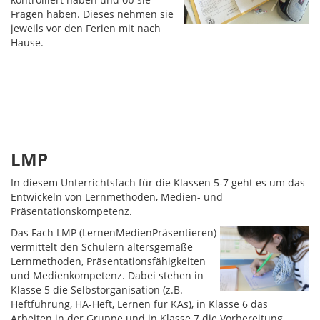
Fragen haben. Dieses nehmen sie
jeweils vor den Ferien mit nach
Hause.
LMP
In diesem Unterrichtsfach für die Klassen 5-7 geht es um das
Entwickeln von Lernmethoden, Medien- und
Präsentationskompetenz.
Das Fach LMP (LernenMedienPräsentieren)
vermittelt den Schülern altersgemäße
Lernmethoden, Präsentationsfähigkeiten
und Medienkompetenz. Dabei stehen in
Klasse 5 die Selbstorganisation (z.B.
Heftführung, HA-Heft, Lernen für KAs), in Klasse 6 das
Arbeiten in der Gruppe und in Klasse 7 die Vorbereitung