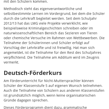
mit den Schülern kommen.
Methodisch steht das eigenverantwortliche und
selbstbestimmte Lernen im Vordergrund, bei dem die Schüler
durch die Lehrkraft begleitet werden. Seit dem Schuljahr
2012/13 hat das LMG viele Projekte verwirklicht, wie
beispielsweise Kriminalgeschichten schreiben oder im
naturwissenschaftlichen Bereich das Sezieren von Tieren
oder chemische Versuche im Rahmen von Wettbewerben. Die
Teilnahme der Schülerinnen und Schüler erfolgt auf
Vorschlag der Lehrkräfte und ist freiwillig. Hat man sich
angemeldet, ist die Teilnahme für den Rest des Schuljahres
verpflichtend. Die Teilnahme am Additum wird im Zeugnis
vermerkt.
Deutsch-Förderkurs
Am Förderunterricht für Nicht-Muttersprachler können
Schüler der Klassenstufe 5 auf eigenen Wunsch teilnehmen.
Auch die Teilnahme von Schülern aus anderen Klassenstufen
ist grundsätzlich möglich, wenn keine organisatorischen
Gründe dagegen sprechen.
Dieses Förderprogramm dient dazu, grammatische