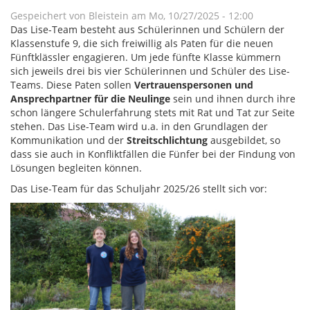
Gespeichert von
Bleistein
am
Mo, 10/27/2025 - 12:00
Das Lise-Team besteht aus Schülerinnen und Schülern der
Klassenstufe 9, die sich freiwillig als Paten für die neuen
Fünftklässler engagieren. Um jede fünfte Klasse kümmern
sich jeweils drei bis vier Schülerinnen und Schüler des Lise-
Teams. Diese Paten sollen
Vertrauenspersonen und
Ansprechpartner für die Neulinge
sein und ihnen durch ihre
schon längere Schulerfahrung stets mit Rat und Tat zur Seite
stehen. Das Lise-Team wird u.a. in den Grundlagen der
Kommunikation und der
Streitschlichtung
ausgebildet, so
dass sie auch in Konfliktfällen die Fünfer bei der Findung von
Lösungen begleiten können.
Das Lise-Team für das Schuljahr 2025/26 stellt sich vor: