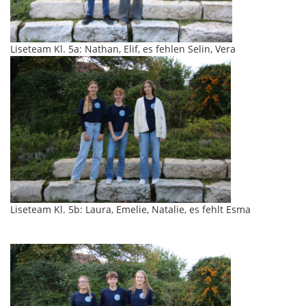
Liseteam Kl. 5a: Nathan, Elif, es fehlen Selin, Vera
Liseteam Kl. 5b: Laura, Emelie, Natalie, es fehlt Esma