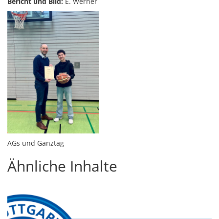
Bericht und Bild:
E. Werner
AGs und Ganztag
Ähnliche Inhalte