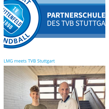
LMG meets TVB Stuttgart