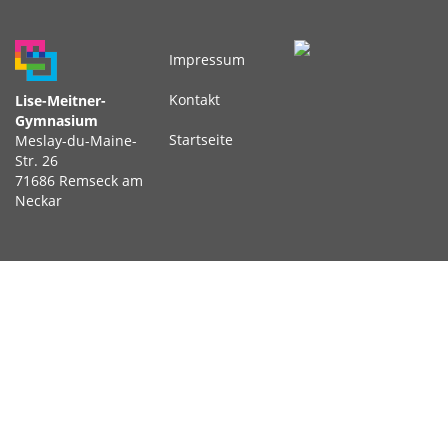
Impressum
Fußbereichsmenü
Kontakt
Lise-Meitner-
Gymnasium
Startseite
Meslay-du-Maine-
Str. 26
71686 Remseck am
Neckar