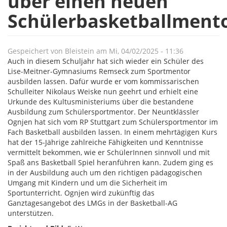
über einen neuen
Schülerbasketballment
Gespeichert von
Bleistein
am
Mi, 04/02/2025 - 11:36
Auch in diesem Schuljahr hat sich wieder ein Schüler des
Lise-Meitner-Gymnasiums Remseck zum Sportmentor
ausbilden lassen. Dafür wurde er vom kommissarischen
Schulleiter Nikolaus Weiske nun geehrt und erhielt eine
Urkunde des Kultusministeriums über die bestandene
Ausbildung zum Schülersportmentor. Der Neuntklässler
Ognjen hat sich vom RP Stuttgart zum Schülersportmentor im
Fach Basketball ausbilden lassen. In einem mehrtägigen Kurs
hat der 15-Jährige zahlreiche Fähigkeiten und Kenntnisse
vermittelt bekommen, wie er SchülerInnen sinnvoll und mit
Spaß ans Basketball Spiel heranführen kann. Zudem ging es
in der Ausbildung auch um den richtigen pädagogischen
Umgang mit Kindern und um die Sicherheit im
Sportunterricht. Ognjen wird zukünftig das
Ganztagesangebot des LMGs in der Basketball-AG
unterstützen.