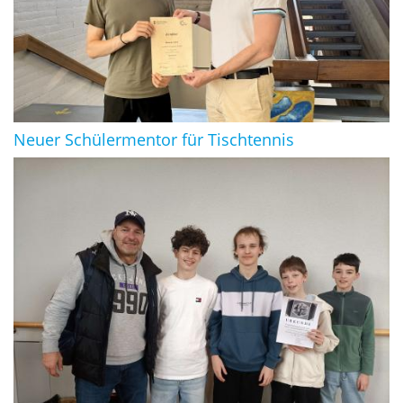
Neuer Schülermentor für Tischtennis