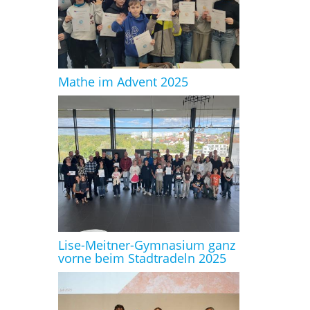
Mathe im Advent 2025
Lise-Meitner-Gymnasium ganz
vorne beim Stadtradeln 2025