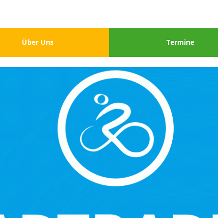
u
Menu
Über Uns
Termine
3