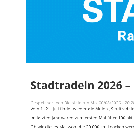
Stadtradeln 2026 –
Gespeichert von
Bleistein
am
Mo, 06/08/2026 - 20:2
Vom 1.-21. Juli findet wieder die Aktion „Stadtradel
Im letzten Jahr waren zum ersten Mal über 100 ak
Ob wir dieses Mal wohl die 20.000 km knacken wer