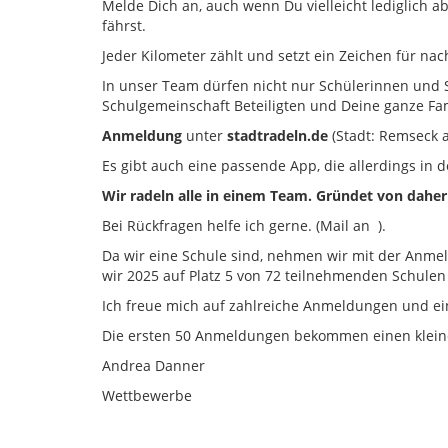
Melde Dich an, auch wenn Du vielleicht lediglich 
fährst.
Jeder Kilometer zählt und setzt ein Zeichen für nach
In unser Team dürfen nicht nur Schülerinnen und S
Schulgemeinschaft Beteiligten und Deine ganze Fa
Anmeldung
unter
stadtradeln.de
(Stadt: Remseck 
Es gibt auch eine passende App, die allerdings in d
Wir radeln alle in einem Team. Gründet von daher
Bei Rückfragen helfe ich gerne.
(Mail an
).
Da wir eine Schule sind, nehmen wir mit der Anmel
wir 2025 auf Platz 5 von 72 teilnehmenden Schule
Ich freue mich auf zahlreiche Anmeldungen und ei
Die ersten 50 Anmeldungen bekommen einen klei
Andrea Danner
Wettbewerbe