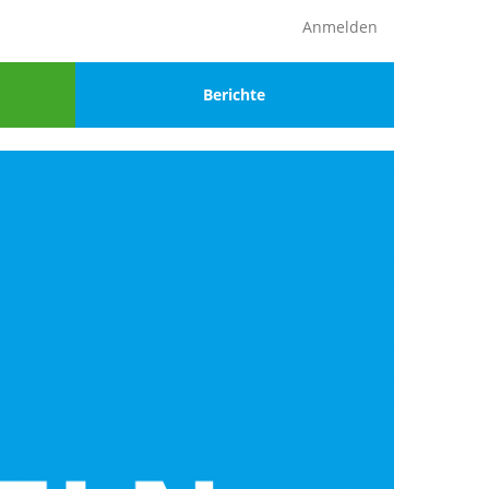
Anmelden
Menu
Berichte
4