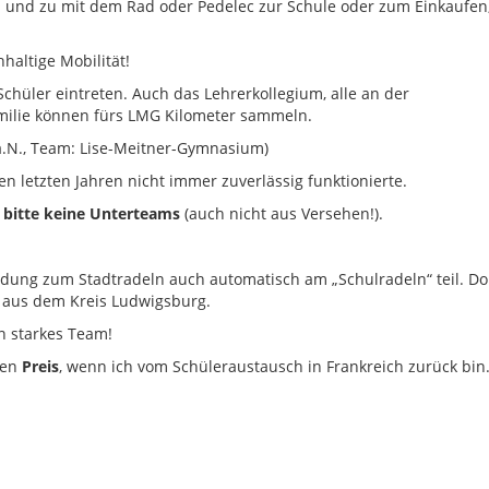
ab und zu mit dem Rad oder Pedelec zur Schule oder zum Einkaufen,
haltige Mobilität!
chüler eintreten. Auch das Lehrerkollegium, alle an der
milie können fürs LMG Kilometer sammeln.
a.N., Team: Lise-Meitner-Gymnasium)
en letzten Jahren nicht immer zuverlässig funktionierte.
 bitte keine Unterteams
(auch nicht aus Versehen!).
dung zum Stadtradeln auch automatisch am „Schulradeln“ teil. Do
n aus dem Kreis Ludwigsburg.
n starkes Team!
nen
Preis
, wenn ich vom Schüleraustausch in Frankreich zurück bin