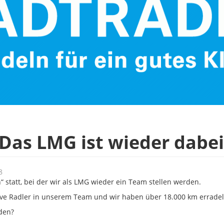
 Das LMG ist wieder dabei
8
n“ statt, bei der wir als LMG wieder ein Team stellen werden.
tive Radler in unserem Team und wir haben über 18.000 km erradel
den?