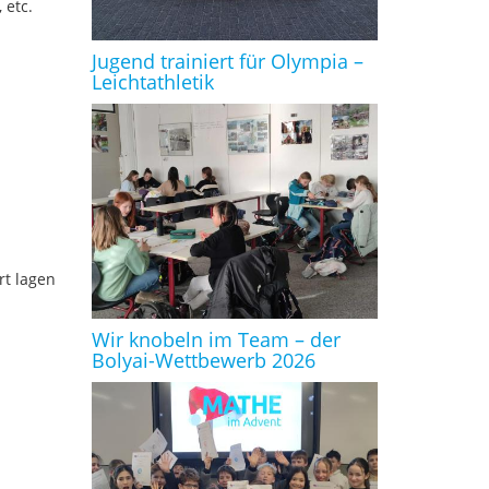
 etc.
Jugend trainiert für Olympia –
Leichtathletik
rt lagen
Wir knobeln im Team – der
Bolyai-Wettbewerb 2026
.