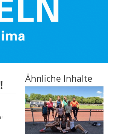
Ähnliche Inhalte
!
t!