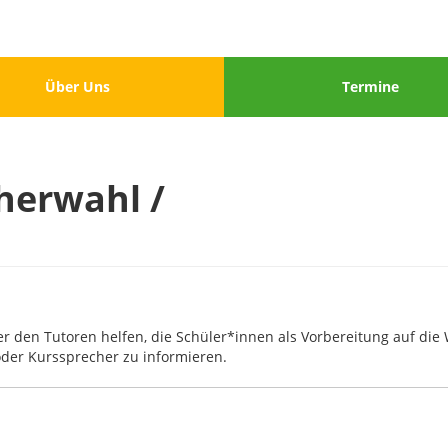
u
Menu
Über Uns
Termine
3
herwahl /
r den Tutoren helfen, die Schüler*innen als Vorbereitung auf die
oder Kurssprecher zu informieren.