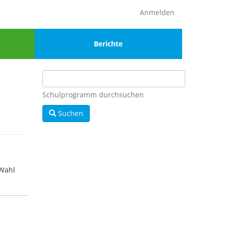
Anmelden
Menu
Berichte
4
Schulprogramm durchsuchen
Suchen
 Wahl