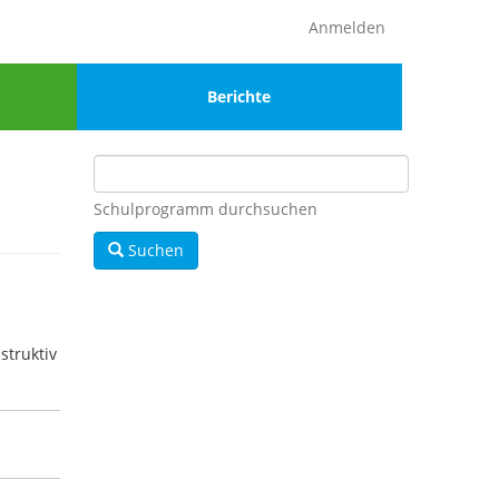
Anmelden
Menu
Berichte
4
Schulprogramm durchsuchen
Suchen
struktiv