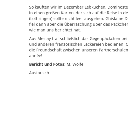
So kauften wir im Dezember Lebkuchen, Dominostei
in einen großen Karton, der sich auf die Reise in
(Lothringen) sollte nicht leer ausgehen. Ghislaine
fiel dann aber die Überraschung über das Päckchen
wie man uns berichtet hat.
Aus Meslay traf schließlich das Gegenpäckchen bei
und anderen französischen Leckereien bedienen. C’ét
die Freundschaft zwischen unseren Partnerschulen
année!
Bericht und Fotos
: M. Wölfel
Austausch