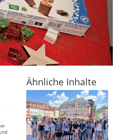
Ähnliche Inhalte
ner
 und