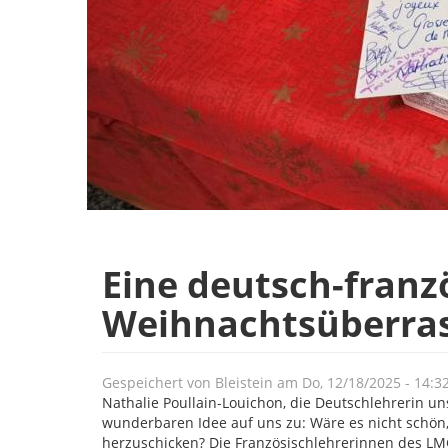
Eine deutsch-franz
Weihnachtsüberra
Gespeichert von
Bleistein
am
Do, 12/18/2025 - 14:3
Nathalie Poullain-Louichon, die Deutschlehrerin u
wunderbaren Idee auf uns zu: Wäre es nicht schö
herzuschicken? Die Französischlehrerinnen des LM