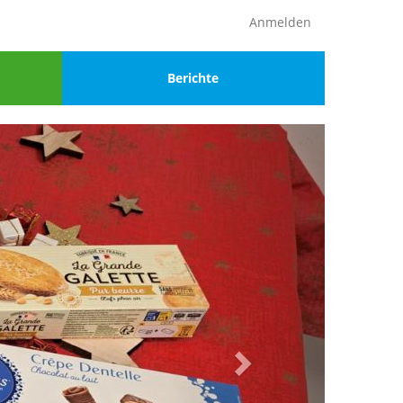
Anmelden
Menu
Berichte
4
Weiter