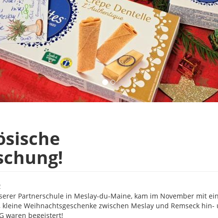
ösische
schung!
2
nserer Partnerschule in Meslay-du-Maine, kam im November mit ei
n, kleine Weihnachtsgeschenke zwischen Meslay und Remseck hin-
G waren begeistert!