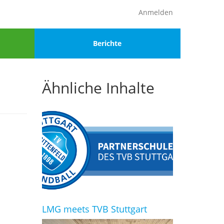
Anmelden
Menu
Berichte
4
Ähnliche Inhalte
LMG meets TVB Stuttgart