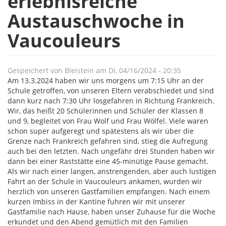
erlebnisreiche
Austauschwoche in
Vaucouleurs
Gespeichert von
Bleistein
am
Di, 04/16/2024 - 20:35
Am 13.3.2024 haben wir uns morgens um 7:15 Uhr an der
Schule getroffen, von unseren Eltern verabschiedet und sind
dann kurz nach 7:30 Uhr losgefahren in Richtung Frankreich.
Wir, das heißt 20 Schülerinnen und Schüler der Klassen 8
und 9, begleitet von Frau Wolf und Frau Wölfel. Viele waren
schon super aufgeregt und spätestens als wir über die
Grenze nach Frankreich gefahren sind, stieg die Aufregung
auch bei den letzten. Nach ungefähr drei Stunden haben wir
dann bei einer Raststätte eine 45-minütige Pause gemacht.
Als wir nach einer langen, anstrengenden, aber auch lustigen
Fahrt an der Schule in Vaucouleurs ankamen, wurden wir
herzlich von unseren Gastfamilien empfangen. Nach einem
kurzen Imbiss in der Kantine fuhren wir mit unserer
Gastfamilie nach Hause, haben unser Zuhause für die Woche
erkundet und den Abend gemütlich mit den Familien