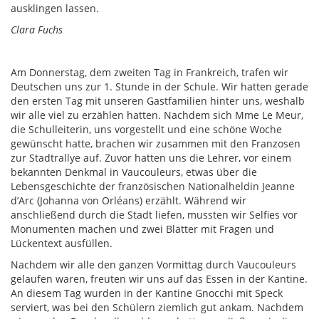
ausklingen lassen.
Clara Fuchs
Am Donnerstag, dem zweiten Tag in Frankreich, trafen wir
Deutschen uns zur 1. Stunde in der Schule. Wir hatten gerade
den ersten Tag mit unseren Gastfamilien hinter uns, weshalb
wir alle viel zu erzählen hatten. Nachdem sich Mme Le Meur,
die Schulleiterin, uns vorgestellt und eine schöne Woche
gewünscht hatte, brachen wir zusammen mit den Franzosen
zur Stadtrallye auf. Zuvor hatten uns die Lehrer, vor einem
bekannten Denkmal in Vaucouleurs, etwas über die
Lebensgeschichte der französischen Nationalheldin Jeanne
d’Arc (Johanna von Orléans) erzählt. Während wir
anschließend durch die Stadt liefen, mussten wir Selfies vor
Monumenten machen und zwei Blätter mit Fragen und
Lückentext ausfüllen.
Nachdem wir alle den ganzen Vormittag durch Vaucouleurs
gelaufen waren, freuten wir uns auf das Essen in der Kantine.
An diesem Tag wurden in der Kantine Gnocchi mit Speck
serviert, was bei den Schülern ziemlich gut ankam. Nachdem