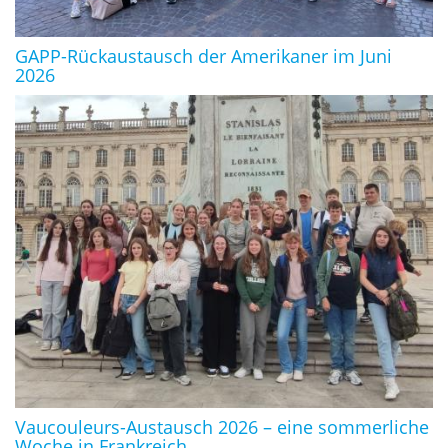
GAPP-Rückaustausch der Amerikaner im Juni
2026
Vaucouleurs-Austausch 2026 – eine sommerliche
Woche in Frankreich