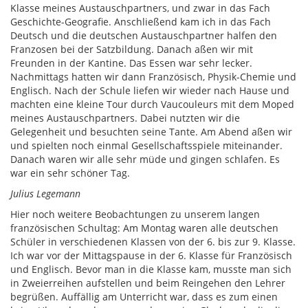
Klasse meines Austauschpartners, und zwar in das Fach
Geschichte-Geografie. Anschließend kam ich in das Fach
Deutsch und die deutschen Austauschpartner halfen den
Franzosen bei der Satzbildung. Danach aßen wir mit
Freunden in der Kantine. Das Essen war sehr lecker.
Nachmittags hatten wir dann Französisch, Physik-Chemie und
Englisch. Nach der Schule liefen wir wieder nach Hause und
machten eine kleine Tour durch Vaucouleurs mit dem Moped
meines Austauschpartners. Dabei nutzten wir die
Gelegenheit und besuchten seine Tante. Am Abend aßen wir
und spielten noch einmal Gesellschaftsspiele miteinander.
Danach waren wir alle sehr müde und gingen schlafen. Es
war ein sehr schöner Tag.
Julius Legemann
Hier noch weitere Beobachtungen zu unserem langen
französischen Schultag: Am Montag waren alle deutschen
Schüler in verschiedenen Klassen von der 6. bis zur 9. Klasse.
Ich war vor der Mittagspause in der 6. Klasse für Französisch
und Englisch. Bevor man in die Klasse kam, musste man sich
in Zweierreihen aufstellen und beim Reingehen den Lehrer
begrüßen. Auffällig am Unterricht war, dass es zum einen