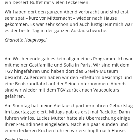
ein Dessert-Buffet mit vielen Leckereien.
Wir haben dort den ganzen Abend verbracht und sind erst
sehr spät – kurz vor Mitternacht – wieder nach Hause
gekommen. Es war sehr schön und auch lustig! Für mich war
es der beste Tag in der ganzen Austauschwoche.
Charlotte Hauptvogel
Am Wochenende gab es kein allgemeines Programm. Ich war
mit meiner Gastfamilie und Sofia in Paris. Wir sind mit dem
TGV hingefahren und haben dort das Grevin-Museum
besucht. Außerdem haben wir den Eiffelturm besichtigt und
eine Bootsrundfahrt auf der Seine unternommen. Abends
sind wir wieder mit dem TGV zurück nach Vaucouleurs
gefahren.
Am Sonntag hat meine Austauschpartnerin ihren Geburtstag
im Lasertag gefeiert. Mittags gab es erst mal Raclette. Dann
fuhren wir los. Lucies Mutter hatte als Überraschung einige
ihrer Freundinnen eingeladen. Nach ein paar Runden und
einem leckeren Kuchen fuhren wir erschöpft nach Hause.
Fenja Hoyer