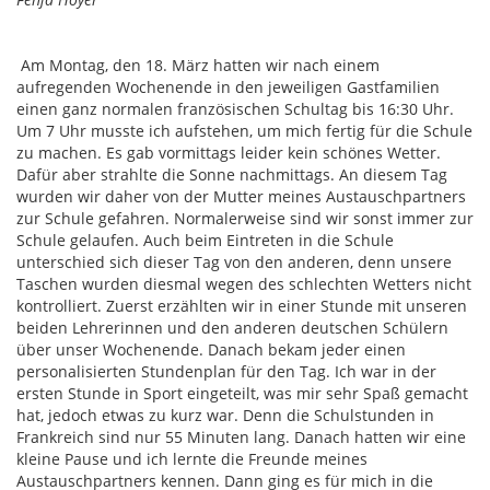
Am Montag, den 18. März hatten wir nach einem
aufregenden Wochenende in den jeweiligen Gastfamilien
einen ganz normalen französischen Schultag bis 16:30 Uhr.
Um 7 Uhr musste ich aufstehen, um mich fertig für die Schule
zu machen. Es gab vormittags leider kein schönes Wetter.
Dafür aber strahlte die Sonne nachmittags. An diesem Tag
wurden wir daher von der Mutter meines Austauschpartners
zur Schule gefahren. Normalerweise sind wir sonst immer zur
Schule gelaufen. Auch beim Eintreten in die Schule
unterschied sich dieser Tag von den anderen, denn unsere
Taschen wurden diesmal wegen des schlechten Wetters nicht
kontrolliert. Zuerst erzählten wir in einer Stunde mit unseren
beiden Lehrerinnen und den anderen deutschen Schülern
über unser Wochenende. Danach bekam jeder einen
personalisierten Stundenplan für den Tag. Ich war in der
ersten Stunde in Sport eingeteilt, was mir sehr Spaß gemacht
hat, jedoch etwas zu kurz war. Denn die Schulstunden in
Frankreich sind nur 55 Minuten lang. Danach hatten wir eine
kleine Pause und ich lernte die Freunde meines
Austauschpartners kennen. Dann ging es für mich in die