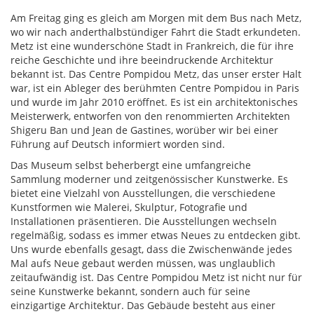
Am Freitag ging es gleich am Morgen mit dem Bus nach Metz,
wo wir nach anderthalbstündiger Fahrt die Stadt erkundeten.
Metz ist eine wunderschöne Stadt in Frankreich, die für ihre
reiche Geschichte und ihre beeindruckende Architektur
bekannt ist. Das Centre Pompidou Metz, das unser erster Halt
war, ist ein Ableger des berühmten Centre Pompidou in Paris
und wurde im Jahr 2010 eröffnet. Es ist ein architektonisches
Meisterwerk, entworfen von den renommierten Architekten
Shigeru Ban und Jean de Gastines, worüber wir bei einer
Führung auf Deutsch informiert worden sind.
Das Museum selbst beherbergt eine umfangreiche
Sammlung moderner und zeitgenössischer Kunstwerke. Es
bietet eine Vielzahl von Ausstellungen, die verschiedene
Kunstformen wie Malerei, Skulptur, Fotografie und
Installationen präsentieren. Die Ausstellungen wechseln
regelmäßig, sodass es immer etwas Neues zu entdecken gibt.
Uns wurde ebenfalls gesagt, dass die Zwischenwände jedes
Mal aufs Neue gebaut werden müssen, was unglaublich
zeitaufwändig ist. Das Centre Pompidou Metz ist nicht nur für
seine Kunstwerke bekannt, sondern auch für seine
einzigartige Architektur. Das Gebäude besteht aus einer