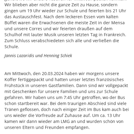
Wir blieben aber nicht die ganze Zeit zu Hause, sondern
gingen um 19 Uhr wieder zur Schule und feierten bis 21 Uhr
das Austauschfest. Nach dem leckeren Essen vom kalten
Büffet waren die Erwachsenen die meiste Zeit in der Mensa
und unsere Corres und wir feierten draußen auf dem
Schulhof mit lauter Musik unseren letzten Tag in Frankreich.
Zum Schluss verabschiedeten sich alle und verließen die
Schule.
Jannis Lazaridis und Henning Schiek
Am Mittwoch, den 20.03.2024 haben wir morgens unsere
Koffer fertiggepackt und hatten unser letztes französisches
Frühstück in unseren Gastfamilien. Dann sind wir vollgepackt
mit Geschenken für unsere Familien und uns zur Schule
gefahren. Wir haben uns um 7:45 Uhr getroffen, wo der Bus
schon startbereit war. Bei dem traurigen Abschied sind viele
Tränen geflossen, doch nach einiger Zeit im Bus kam auch bei
uns wieder die Vorfreude auf Zuhause auf. Um ca. 13 Uhr
kamen wir dann wieder am LMG an und wurden schön von
unseren Eltern und Freunden empfangen.