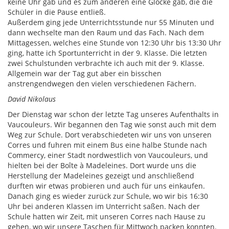
keine Uhr gab und es zum anderen eine Glocke gab, die die
Schüler in die Pause entließ.
Außerdem ging jede Unterrichtsstunde nur 55 Minuten und
dann wechselte man den Raum und das Fach. Nach dem
Mittagessen, welches eine Stunde von 12:30 Uhr bis 13:30 Uhr
ging, hatte ich Sportunterricht in der 9. Klasse. Die letzten
zwei Schulstunden verbrachte ich auch mit der 9. Klasse.
Allgemein war der Tag gut aber ein bisschen
anstrengendwegen den vielen verschiedenen Fächern.
David Nikolaus
Der Dienstag war schon der letzte Tag unseres Aufenthalts in
Vaucouleurs. Wir begannen den Tag wie sonst auch mit dem
Weg zur Schule. Dort verabschiedeten wir uns von unseren
Corres und fuhren mit einem Bus eine halbe Stunde nach
Commercy, einer Stadt nordwestlich von Vaucouleurs, und
hielten bei der Boîte à Madeleines. Dort wurde uns die
Herstellung der Madeleines gezeigt und anschließend
durften wir etwas probieren und auch für uns einkaufen.
Danach ging es wieder zurück zur Schule, wo wir bis 16:30
Uhr bei anderen Klassen im Unterricht saßen. Nach der
Schule hatten wir Zeit, mit unseren Corres nach Hause zu
gehen, wo wir unsere Taschen für Mittwoch packen konnten.