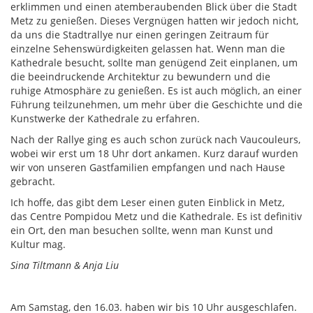
erklimmen und einen atemberaubenden Blick über die Stadt
Metz zu genießen. Dieses Vergnügen hatten wir jedoch nicht,
da uns die Stadtrallye nur einen geringen Zeitraum für
einzelne Sehenswürdigkeiten gelassen hat. Wenn man die
Kathedrale besucht, sollte man genügend Zeit einplanen, um
die beeindruckende Architektur zu bewundern und die
ruhige Atmosphäre zu genießen. Es ist auch möglich, an einer
Führung teilzunehmen, um mehr über die Geschichte und die
Kunstwerke der Kathedrale zu erfahren.
Nach der Rallye ging es auch schon zurück nach Vaucouleurs,
wobei wir erst um 18 Uhr dort ankamen. Kurz darauf wurden
wir von unseren Gastfamilien empfangen und nach Hause
gebracht.
Ich hoffe, das gibt dem Leser einen guten Einblick in Metz,
das Centre Pompidou Metz und die Kathedrale. Es ist definitiv
ein Ort, den man besuchen sollte, wenn man Kunst und
Kultur mag.
Sina Tiltmann & Anja Liu
Am Samstag, den 16.03. haben wir bis 10 Uhr ausgeschlafen.