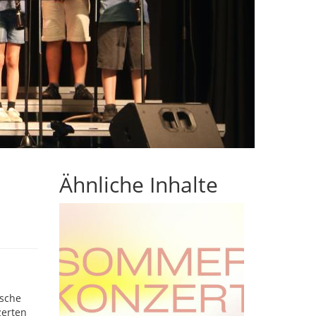
Ähnliche Inhalte
ische
zerten