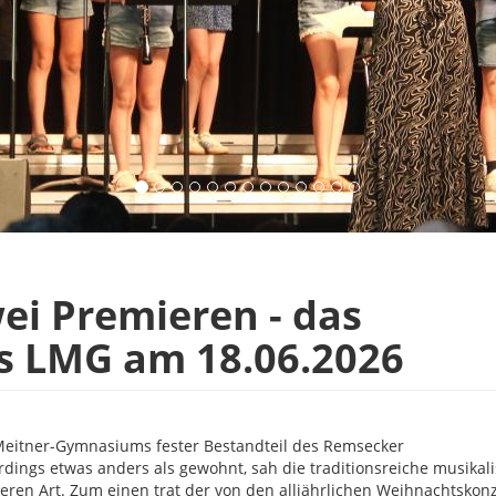
ei Premieren - das
 LMG am 18.06.2026
-Meitner-Gymnasiums fester Bestandteil des Remsecker
erdings etwas anders als gewohnt, sah die traditionsreiche musikal
ren Art. Zum einen trat der von den alljährlichen Weihnachtskon