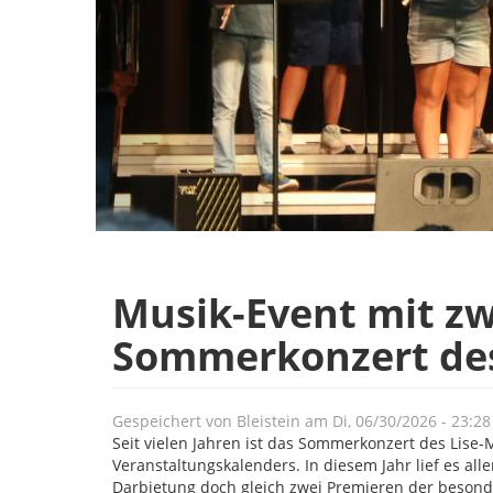
Musik-Event mit zw
Sommerkonzert des
Gespeichert von
Bleistein
am
Di, 06/30/2026 - 23:28
Seit vielen Jahren ist das Sommerkonzert des Lise
Veranstaltungskalenders. In diesem Jahr lief es all
Darbietung doch gleich zwei Premieren der besonde