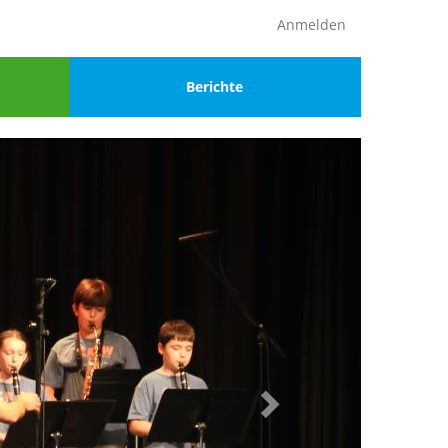
Anmelden
Menu
Berichte
4
Weiter