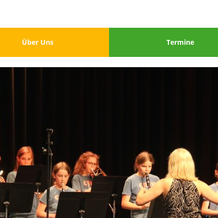
u
Menu
Über Uns
Termine
3